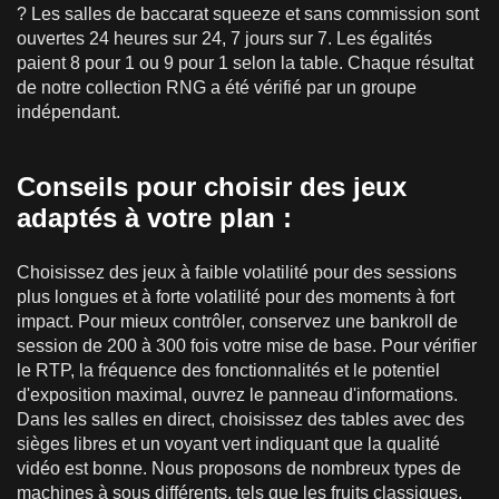
? Les salles de baccarat squeeze et sans commission sont
ouvertes 24 heures sur 24, 7 jours sur 7. Les égalités
paient 8 pour 1 ou 9 pour 1 selon la table. Chaque résultat
de notre collection RNG a été vérifié par un groupe
indépendant.
Conseils pour choisir des jeux
adaptés à votre plan :
Choisissez des jeux à faible volatilité pour des sessions
plus longues et à forte volatilité pour des moments à fort
impact. Pour mieux contrôler, conservez une bankroll de
session de 200 à 300 fois votre mise de base. Pour vérifier
le RTP, la fréquence des fonctionnalités et le potentiel
d'exposition maximal, ouvrez le panneau d'informations.
Dans les salles en direct, choisissez des tables avec des
sièges libres et un voyant vert indiquant que la qualité
vidéo est bonne. Nous proposons de nombreux types de
machines à sous différents, tels que les fruits classiques,