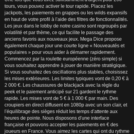
tours, vous pouvez activer le tour rapide. Placez les
jackpots, les paiements en grappes ou les wilds expansifs
en haut de votre profil à l'aide des filtres de fonctionnalités.
Les jeux dans le lobby de notre casino sont regroupés par
volatilité et par thème, ce qui facilite le passage des
anciens favoris aux nouveaux jeux. Mega Dice propose
également chaque jour une courte ligne « Nouveautés et
populaires » pour vous aider à démarrer rapidement.
Commencez par la roulette européenne (zéro simple) si
vous souhaitez apprendre à jouer de manière stratégique.
Si vous souhaitez des oscillations plus stables, choisissez
les mises extérieures. Les limites typiques vont de 0,20 € à
2 000 €. Les chaussures de blackjack avec la règle du
peek et le paiement anticipé sur 21 gardent le rythme
rapide. Les mises vont de 5 € à 1 000 € par main. Des
croupiers en direct diffusent en 1080p avec un son clair, et
l'équilibrage des sièges réduit les temps d'attente aux
heures de pointe. Nous disposons d'une interface
française et pouvons accepter les paiements en € des
joueurs en France. Vous aimez les cartes qui ont du rythme