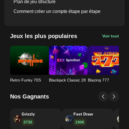
Plan de jeu structuré
Comment créer un compte étape par étape
Comment se connecter
Étapes simples pour se connecter :
Jeux les plus populaires
Voir tout
Sélection des jeux : Machines à sous, Jeux de
table et Croupiers en direct
Conseils pour choisir des jeux adaptés à votre
plan :
Programme de bonus
Retro Funky 70S
Blackjack Classic 28
Blazing 777
A
Cashback
Tours gratuits
Nos Gagnants
Tournois
Comment utiliser les codes promo
Grizzly
Fast Draw
S
La bonne façon d'utiliser un code
373€
190€