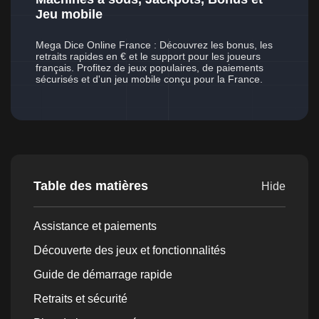
Jeu mobile
Mega Dice Online France : Découvrez les bonus, les
retraits rapides en € et le support pour les joueurs
français. Profitez de jeux populaires, de paiements
sécurisés et d'un jeu mobile conçu pour la France.
Table des matières
Hide
Assistance et paiements
Découverte des jeux et fonctionnalités
Guide de démarrage rapide
Retraits et sécurité