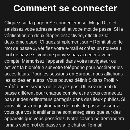
Comment se connecter
Cliquez sur la page « Se connecter » sur Mega Dice et
saisissez votre adresse e-mail et votre mot de passe. Si la
vérification en deux étapes est activée, effectuez la
deuxième étape. Cliquez simplement sur « Réinitialiser le
mot de passe », vérifiez votre e-mail et créez un nouveau
mot de passe si vous ne pouvez pas accéder à votre
compte. Mémorisez l'appareil dans votre navigateur ou
activez la biométrie sur votre téléphone pour accélérer les
accès futurs. Pour les sessions en Europe, nous affichons
les soldes en euros. Vous pouvez définir € dans Profil >
Préférences si vous ne le voyez pas. Utilisez un mot de
passe différent pour chaque compte et ne vous connectez
pas sur des ordinateurs partagés dans des lieux publics. Si
vous utilisez un gestionnaire de mots de passe, assurez-
vous que vos identifiants ne sont enregistrés que sur des
appareils que vous possédez. Notre casino ne demandera
jamais votre mot de passe via le chat ou l'e-mail.