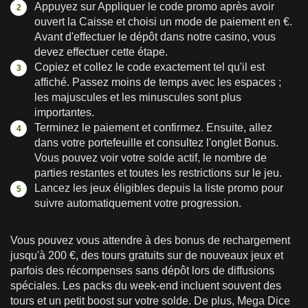
Appuyez sur Appliquer le code promo après avoir
ouvert la Caisse et choisi un mode de paiement en €.
Avant d'effectuer le dépôt dans notre casino, vous
devez effectuer cette étape.
Copiez et collez le code exactement tel qu'il est
affiché. Passez moins de temps avec les espaces ;
les majuscules et les minuscules sont plus
importantes.
Terminez le paiement et confirmez. Ensuite, allez
dans votre portefeuille et consultez l'onglet Bonus.
Vous pouvez voir votre solde actif, le nombre de
parties restantes et toutes les restrictions sur le jeu.
Lancez les jeux éligibles depuis la liste promo pour
suivre automatiquement votre progression.
Vous pouvez vous attendre à des bonus de rechargement
jusqu'à 200 €, des tours gratuits sur de nouveaux jeux et
parfois des récompenses sans dépôt lors de diffusions
spéciales. Les packs du week-end incluent souvent des
tours et un petit boost sur votre solde. De plus, Mega Dice