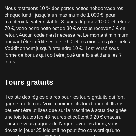
Nous restituons 10 % des pertes nettes hebdomadaires
chaque lundi, jusqu'à un maximum de 1 000 €, pour
maintenir la valeur stable. Si vous déposez 100 € et retirez
70 €, votre perte nette est de 30 € et vous recevez 3 € en
retour. Aucun code n'est nécessaire. Le montant minimum
pouvant être crédité est de 10 €, et les montants plus petits
s'additionnent jusqu'à atteindre 10 €. Il est versé sous
forme de bonus qui doit être joué une fois et dans les 7
jours.
Tours gratuits
Il existe des règles claires pour les tours gratuits qui font
gagner du temps. Voici comment ils fonctionnent. Ils ne
peuvent être utilisés que sur la machine à sous désignée
une fois toutes les 48 heures et coûtent 0,20 € chacun.
Lorsque vous gagnez de l'argent avec les tours, vous
devez le jouer 25 fois et il ne peut être converti qu'une