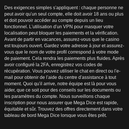
Des exigences simples s'appliquent : chaque personne ne
peut avoir qu'un seul compte, elle doit avoir 18 ans ou plus
et doit pouvoir accéder au compte depuis un lieu
fonctionnel. L'utilisation d'un VPN pour masquer votre
localisation peut bloquer les paiements et la vérification.
Avant de partir en vacances, assurez-vous que le casino
est toujours ouvert. Gardez votre adresse à jour et assurez-
vous que le nom de votre profil correspond à votre mode
de paiement. Cela rendra les paiements plus fluides. Après
avoir configuré la 2FA, enregistrez vos codes de
récupération. Vous pouvez utiliser le chat en direct ou l'e-
mail pour obtenir de l'aide du centre d'assistance à tout
moment. Quoi qu'il arrive, notre équipe est là pour vous
aider, que ce soit pour des conseils sur les documents ou
les paramètres du compte. Nous surveillons chaque
inscription pour nous assurer que Mega Dice est rapide,
équitable et sûr. Trouvez des offres directement dans votre
tableau de bord Mega Dice lorsque vous êtes prêt.