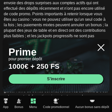
envoie des drops surprises aux comptes actifs qui ont
effectué des dépôts récemment et n'ont pas encore utilisé
de code promo. Points importants à retenir lorsque vous
êtes au casino : vous ne pouvez utiliser qu'un seul code à
la fois ; les paiements mixtes peuvent annuler un bonus ; la
plupart des jeux de table et en direct ont des contributions
plus faibles ; et les jackpots progressifs ne sont pas
éligibles. Le bonus et les gains associés sont retirés si
vous demandez un retrait avant la fin du jeu. Les tours
Prime
joués avec une mise supérieure à la limite ne comptent
pas. Il fournit une barre de progression en direct afin que
pour premier dépôt
vous n'ayez pas à deviner et que vous puissiez planifier
1000€ + 250 FS
votre session. Faites attention au minuteur. De nombreux
codes expirent après sept jours ou 72 heures. Commencez
S'inscrire
à utiliser les tours immédiatement. Lorsque l'offre
principale se termine, les tours inutilisés sont perdus. Pour
garder l'offre de bonus ouverte, conservez au moins 1 € sur
votre compte. Informations importantes pour les personnes
en France : la disponibilité peut varier ; le chat en direct est
App
Bonus
Menu
Code promotionnel
Aucun bonus sans dépôt
utilisé pour le support en France. Vous avez besoin d'aide