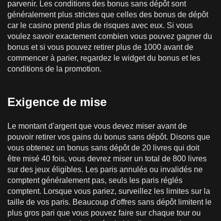
parvenir. Les conditions des bonus sans dépôt sont
généralement plus strictes que celles des bonus de dépôt
car le casino prend plus de risques avec eux. Si vous
voulez savoir exactement combien vous pouvez gagner du
bonus et si vous pouvez retirer plus de 1000 avant de
commencer à parier, regardez le widget du bonus et les
conditions de la promotion.
Exigence de mise
Le montant d'argent que vous devez miser avant de
pouvoir retirer vos gains du bonus sans dépôt. Disons que
vous obtenez un bonus sans dépôt de 20 livres qui doit
être misé 40 fois, vous devrez miser un total de 800 livres
sur des jeux éligibles. Les paris annulés ou invalidés ne
comptent généralement pas, seuls les paris réglés
comptent. Lorsque vous pariez, surveillez les limites sur la
taille de vos paris. Beaucoup d'offres sans dépôt limitent le
plus gros pari que vous pouvez faire sur chaque tour ou