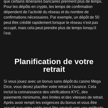
que certains itinéraires bancaires prennent plus de temps.
Pour les dépôts en crypto, les temps de confirmation
dépendent de l'activité du réseau et du nombre de
confirmations nécessaires. Par exemple, un dépôt de 50
peut être crédité rapidement lorsque le réseau n'est pas
occupé, mais cela peut prendre plus de temps lorsqu'il
l'est.
Planification de votre
retrait
Si vous jouez avec un bonus sans dépôt du casino Mega
Dice, vous devez planifier votre retrait à l'avance. Cela
inclut la connaissance des vérifications KYC, des
paiements minimums, des limites et des vitesses de retrait.
Après avoir rempli les exigences du bonus et vous être
assuré que votre solde peut être envoyé vers une méthode