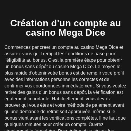
Création d'un compte au
casino Mega Dice
Commencez par créer un compte au casino Mega Dice et
assurez-vous qu'il remplit les conditions de base pour
l'éligibilité au bonus. C'est la première étape pour obtenir
un bonus sans dépôt du casino Mega Dice. Le moyen le
plus rapide d'obtenir votre bonus est de remplir votre profil
avec des informations personnelles correctes et de
confirmer vos coordonnées immédiatement. Si vous voulez
retirer des gains d'un bonus sans dépôt, la vérification est
également importante. Habituellement, vous devrez
prouver qui vous êtes et votre méthode de paiement avant
qu'une demande de retrait soit approuvée, même si le
bonus vient avant les vérifications complètes. Il ne faut que
quelques minutes pour créer un compte. Ouvrez
simplement le formulaire d'inscription et saisissez les