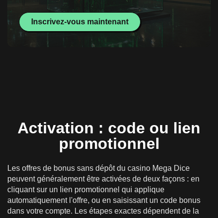
Inscrivez-vous maintenant
Activation : code ou lien
promotionnel
Les offres de bonus sans dépôt du casino Mega Dice
peuvent généralement être activées de deux façons : en
cliquant sur un lien promotionnel qui applique
automatiquement l'offre, ou en saisissant un code bonus
dans votre compte. Les étapes exactes dépendent de la