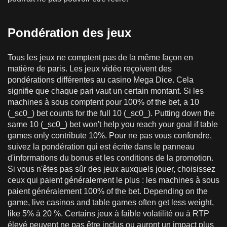
Pondération des jeux
Tous les jeux ne comptent pas de la même façon en
matière de paris. Les jeux vidéo reçoivent des
pondérations différentes au casino Mega Dice. Cela
signifie que chaque pari vaut un certain montant. Si les
machines à sous comptent pour 100% of the bet, a 10
(_sc0_) bet counts for the full 10 (_sc0_). Putting down the
same 10 (_sc0_) bet won't help you reach your goal if table
games only contribute 10%. Pour ne pas vous confondre,
suivez la pondération qui est écrite dans le panneau
d'informations du bonus et les conditions de la promotion.
Si vous n'êtes pas sûr des jeux auxquels jouer, choisissez
ceux qui paient généralement le plus : les machines à sous
paient généralement 100% of the bet. Depending on the
game, live casinos and table games often get less weight,
like 5% à 20 %. Certains jeux à faible volatilité ou à RTP
élevé peuvent ne pas être inclus ou auront un impact plus