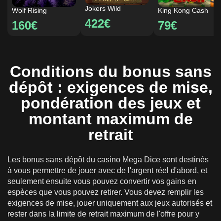
Jokers Wild
Wolf Rising
King Kong Cash
422€
160€
79€
Conditions du bonus sans
dépôt : exigences de mise,
pondération des jeux et
montant maximum de
retrait
Les bonus sans dépôt du casino Mega Dice sont destinés
à vous permettre de jouer avec de l'argent réel d'abord, et
seulement ensuite vous pouvez convertir vos gains en
espèces que vous pouvez retirer. Vous devez remplir les
exigences de mise, jouer uniquement aux jeux autorisés et
rester dans la limite de retrait maximum de l'offre pour y