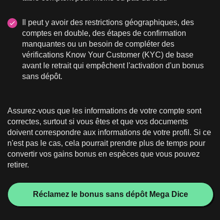
Il peut y avoir des restrictions géographiques, des
comptes en double, des étapes de confirmation
manquantes ou un besoin de compléter des
vérifications Know Your Customer (KYC) de base
avant le retrait qui empêchent l'activation d'un bonus
sans dépôt.
Assurez-vous que les informations de votre compte sont
correctes, surtout si vous êtes et que vos documents
doivent correspondre aux informations de votre profil. Si ce
n'est pas le cas, cela pourrait prendre plus de temps pour
convertir vos gains bonus en espèces que vous pouvez
retirer.
Réclamez le bonus sans dépôt Mega Dice