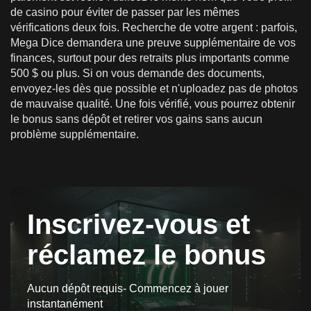
de casino pour éviter de passer par les mêmes
vérifications deux fois. Recherche de votre argent : parfois,
Mega Dice demandera une preuve supplémentaire de vos
finances, surtout pour des retraits plus importants comme
500 $ ou plus. Si on vous demande des documents,
envoyez-les dès que possible et n'uploadez pas de photos
de mauvaise qualité. Une fois vérifié, vous pourrez obtenir
le bonus sans dépôt et retirer vos gains sans aucun
problème supplémentaire.
Inscrivez-vous et
réclamez le bonus
Aucun dépôt requis- Commencez à jouer
instantanément