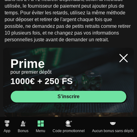
utilisée, le fournisseur de paiement peut ajouter plus de
temps. Pour éviter les retards, utilisez la même méthode
pour déposer et retirer de l'argent chaque fois que
possible, ne demandez pas de petits retraits comme retirer
10 plusieurs fois, et ne changez pas vos informations
personnelles juste avant de demander un retrait.
Prime
pour premier dépôt
1000€ + 250 FS
Gain maximum
S'inscrire
53300€
Jouer maintenant
App
Bonus
Menu
Code promotionnel
Aucun bonus sans dépôt