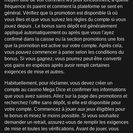
fréquence ils paient et comment la plateforme se sent en
général. Vérifiez que la promotion est disponible là où
vous êtes et que vous suivez les règles du compte si vous
jouez depuis . Le bonus sans dépôt est généralement
appliqué automatiquement ou après que vous l'ayez
confirmé dans la caisse ou la section promotions une fois
que la promotion est active sur votre compte. Après cela,
vous pouvez commencer à parier selon les conditions du
bonus. Si vous gagnez, vous pourrez peut-être convertir
vos gains en espèces après avoir rempli certaines
exigences de mise et autres.
Habituellement, pour réclamer, vous devez créer un
compte au casino Mega Dice et confirmer les informations
que vous avez saisies. Allez sur la page des promotions et
recherchez l'offre sans dépôt, si elle est disponible pour
votre compte. Commencez à jouer aux jeux éligibles pour
le bonus et misez le moins possible. Si vous souhaitez
demander un retrait, assurez-vous de remplir les exigences
de mise et toutes les vérifications. Avant de jouer, vous