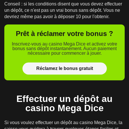
Conseil : si les conditions disent que vous devez effectuer
un dépôt, ce n'est pas un vrai bonus sans dépôt. Vous ne
devriez même pas avoir à déposer 10 pour l'obtenir.
Prêt à réclamer votre bonus ?
Inscrivez-vous au casino Mega Dice et activez votre
bonus sans dépôt instantanément. Aucun paiement
nécessaire pour commencer à jouer.
Réclamez le bonus gratuit
Effectuer un dépôt au
casino Mega Dice
Si vous voulez effectuer un dépôt au casino Mega Dice, la
caisse vous guidera à travers quelques étapes faciles et