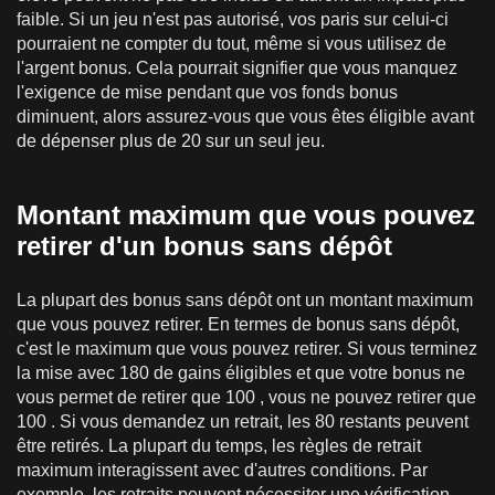
faible. Si un jeu n'est pas autorisé, vos paris sur celui-ci
pourraient ne compter du tout, même si vous utilisez de
l'argent bonus. Cela pourrait signifier que vous manquez
l'exigence de mise pendant que vos fonds bonus
diminuent, alors assurez-vous que vous êtes éligible avant
de dépenser plus de 20 sur un seul jeu.
Montant maximum que vous pouvez
retirer d'un bonus sans dépôt
La plupart des bonus sans dépôt ont un montant maximum
que vous pouvez retirer. En termes de bonus sans dépôt,
c'est le maximum que vous pouvez retirer. Si vous terminez
la mise avec 180 de gains éligibles et que votre bonus ne
vous permet de retirer que 100 , vous ne pouvez retirer que
100 . Si vous demandez un retrait, les 80 restants peuvent
être retirés. La plupart du temps, les règles de retrait
maximum interagissent avec d'autres conditions. Par
exemple, les retraits peuvent nécessiter une vérification