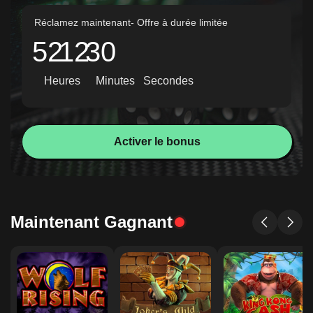
Réclamez maintenant- Offre à durée limitée
52
12
29
Heures
Minutes
Secondes
Activer le bonus
Maintenant Gagnant