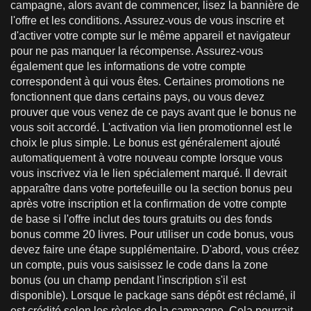
campagne, alors avant de commencer, lisez la bannière de
l'offre et les conditions. Assurez-vous de vous inscrire et
d'activer votre compte sur le même appareil et navigateur
pour ne pas manquer la récompense. Assurez-vous
également que les informations de votre compte
correspondent à qui vous êtes. Certaines promotions ne
fonctionnent que dans certains pays, ou vous devez
prouver que vous venez de ce pays avant que le bonus ne
vous soit accordé. L'activation via lien promotionnel est le
choix le plus simple. Le bonus est généralement ajouté
automatiquement à votre nouveau compte lorsque vous
vous inscrivez via le lien spécialement marqué. Il devrait
apparaître dans votre portefeuille ou la section bonus peu
après votre inscription et la confirmation de votre compte
de base si l'offre inclut des tours gratuits ou des fonds
bonus comme 20 livres. Pour utiliser un code bonus, vous
devez faire une étape supplémentaire. D'abord, vous créez
un compte, puis vous saisissez le code dans la zone
bonus (ou un champ pendant l'inscription s'il est
disponible). Lorsque le package sans dépôt est réclamé, il
est crédité selon les règles de la campagne. Cela pourrait